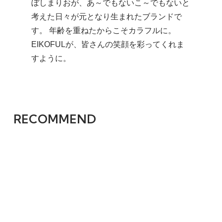
ぼしまりおが、あ～でもないこ～でもないと
考えた日々が元となり生まれたブランドで
す。 年齢を重ねたからこそカラフルに。
EIKOFULが、皆さんの笑顔を彩ってくれま
すように。
RECOMMEND