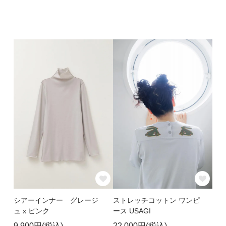
シアーインナー グレージ
ストレッチコットン ワンピ
ュ x ピンク
ース USAGI
9,900円(税込)
22,000円(税込)