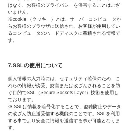
はなく、お客様のプライバシーを侵害することはござ
いません。
※cookie （クッキー）とは、サーバーコンピュータか
らお客様のブラウザに送信され、お客様が使用してい
るコンピュータのハードディスクに蓄積される情報で
す。
7.SSLの使用について
個人情報の入力時には、セキュリティ確保のため、こ
れらの情報が傍受、妨害または改ざんされることを防
ぐ目的でSSL（Secure Sockets Layer）技術を使用し
ております。
※ SSLは情報を暗号化することで、盗聴防止やデータ
の改ざん防止送受信する機能のことです。SSLを利用
する事でより安全に情報を送信する事が可能となりま
す。