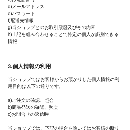
d)メールアドレス
e)パスワード
f)配送先情報
g)当ショップとのお取引履歴及びその内容
h)上記を組み合わせることで特定の個人が識別できる
情報
3.個人情報の利用
当ショップではお客様からお預かりした個人情報の利
用目的は以下の通りです。
a)ご注文の確認、照会
b)商品発送の確認、照会
c)お問合せの返信時
当ショップでは、下記の場合を除いてはお客様の断り