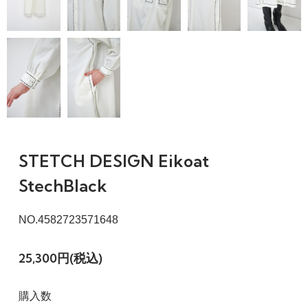
STETCH DESIGN Eikoat
StechBlack
NO.4582723571648
25,300円(税込)
購入数